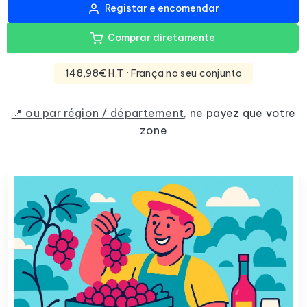
Registar e encomendar
Comprar diretamente
148,98€ H.T
· França no seu conjunto
📍 ou par région / département
,
ne payez que votre
zone