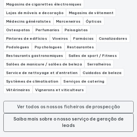
Magasins de cigarettes électroniques
Lojas de móveis e decoração
Magasins de vêtement
Médecins généralistes
Marceneiros
Ópticas
Osteopatas
Perfumarias
Paisagistas
Pintores de edifícios
Viveiros
Farmácias
Canalizadores
Podologues
Psychologues
Restaurantes
Restaurants gastronomiques
Salles de sport / Fitness
Salões de manicure / salões de beleza
Serralheiros
Service de nettoyage et d'entretien
Cuidados de beleza
Systèmes de climatisation
Serviços de catering
Vétérinaires
Vignerons et viticulteurs
Ver todos os nossos ficheiros de prospecção
Saiba mais sobre o nosso serviço de geração de
leads