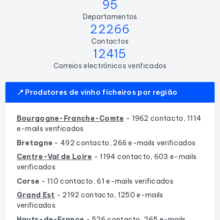
95
Departamentos
22266
Contactos
12415
Correios electrónicos verificados
📍 Produtores de vinho ficheiros por região
Bourgogne-Franche-Comte
- 1962 contacto, 1114
e-mails verificados
Bretagne
- 492 contacto, 266 e-mails verificados
Centre-Val de Loire
- 1194 contacto, 603 e-mails
verificados
Corse
- 110 contacto, 61 e-mails verificados
Grand Est
- 2192 contacto, 1250 e-mails
verificados
Hauts-de-France
- 526 contacto, 265 e-mails