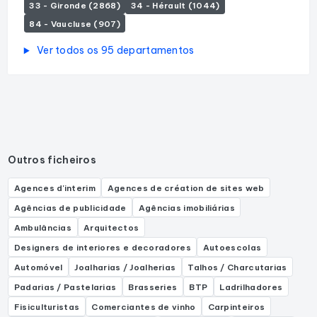
33 - Gironde (2868)
34 - Hérault (1044)
84 - Vaucluse (907)
Ver todos os 95 departamentos
Outros ficheiros
Agences d'interim
Agences de création de sites web
Agências de publicidade
Agências imobiliárias
Ambulâncias
Arquitectos
Designers de interiores e decoradores
Autoescolas
Automóvel
Joalharias / Joalherias
Talhos / Charcutarias
Padarias / Pastelarias
Brasseries
BTP
Ladrilhadores
Fisiculturistas
Comerciantes de vinho
Carpinteiros