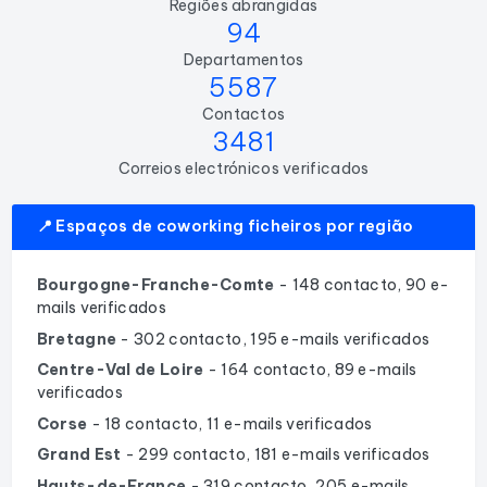
Regiões abrangidas
94
Departamentos
5587
Contactos
3481
Correios electrónicos verificados
📍 Espaços de coworking ficheiros por região
Bourgogne-Franche-Comte
- 148 contacto, 90 e-
mails verificados
Bretagne
- 302 contacto, 195 e-mails verificados
Centre-Val de Loire
- 164 contacto, 89 e-mails
verificados
Corse
- 18 contacto, 11 e-mails verificados
Grand Est
- 299 contacto, 181 e-mails verificados
Hauts-de-France
- 319 contacto, 205 e-mails