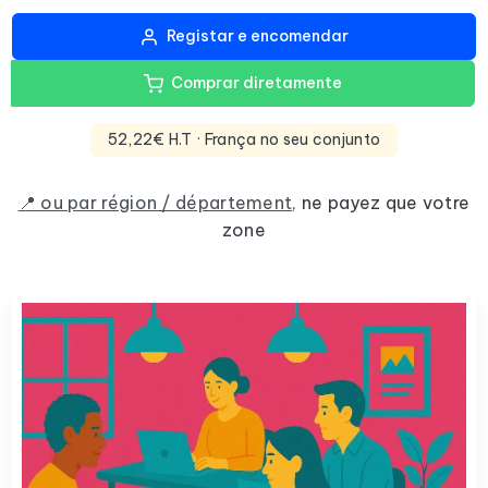
Registar e encomendar
Comprar diretamente
52,22€ H.T
· França no seu conjunto
📍 ou par région / département
,
ne payez que votre
zone