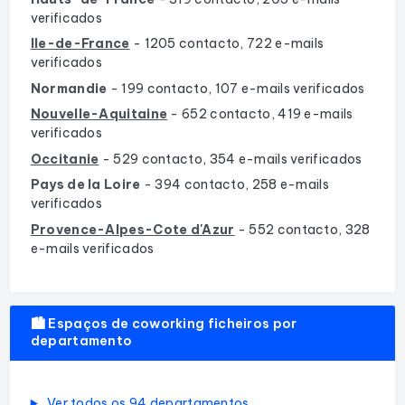
verificados
Ile-de-France
- 1205 contacto, 722 e-mails
verificados
Normandie
- 199 contacto, 107 e-mails verificados
Nouvelle-Aquitaine
- 652 contacto, 419 e-mails
verificados
Occitanie
- 529 contacto, 354 e-mails verificados
Pays de la Loire
- 394 contacto, 258 e-mails
verificados
Provence-Alpes-Cote d'Azur
- 552 contacto, 328
e-mails verificados
🏙️ Espaços de coworking ficheiros por
departamento
Ver todos os 94 departamentos