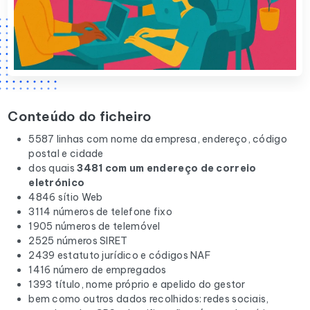
Conteúdo do ficheiro
5587 linhas com nome da empresa, endereço, código
postal e cidade
dos quais
3481 com um endereço de correio
eletrónico
4846 sítio Web
3114 números de telefone fixo
1905 números de telemóvel
2525 números SIRET
2439 estatuto jurídico e códigos NAF
1416 número de empregados
1393 título, nome próprio e apelido do gestor
bem como outros dados recolhidos: redes sociais,