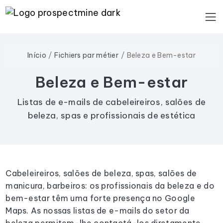
Início
Fichiers par métier
Beleza e Bem-estar
Beleza e Bem-estar
Listas de e-mails de cabeleireiros, salões de
beleza, spas e profissionais de estética
Cabeleireiros, salões de beleza, spas, salões de
manicura, barbeiros: os profissionais da beleza e do
bem-estar têm uma forte presença no Google
Maps. As nossas listas de e-mails do setor da
beleza permitem-lhe contactá-los diretamente