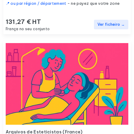
📍 ou par région / département
- ne payez que votre zone
131,27 € HT
Ver ficheiro →
França no seu conjunto
Arquivos de Esteticistas (France)