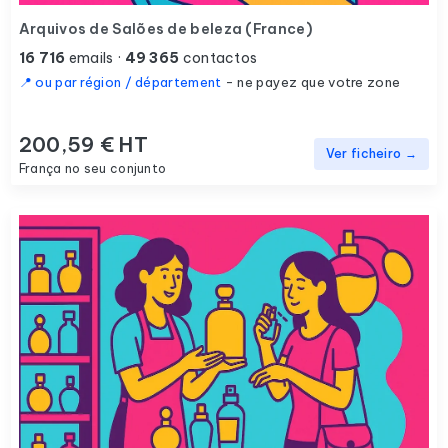
Arquivos de Salões de beleza (France)
16 716
emails ·
49 365
contactos
📍 ou par région / département
- ne payez que votre zone
200,59 € HT
Ver ficheiro →
França no seu conjunto