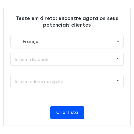
Teste em direto: encontre agora os seus
potenciais clientes
França
Inserir atividade...
Inserir cidade ou região...
Criar lista