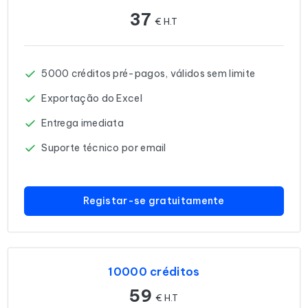
37
€ H.T
5000 créditos pré-pagos, válidos sem limite
Exportação do Excel
Entrega imediata
Suporte técnico por email
Registar-se gratuitamente
10000 créditos
59
€ H.T