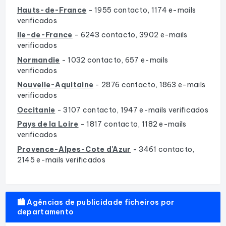
Hauts-de-France
- 1955 contacto, 1174 e-mails
verificados
Ile-de-France
- 6243 contacto, 3902 e-mails
verificados
Normandie
- 1032 contacto, 657 e-mails
verificados
Nouvelle-Aquitaine
- 2876 contacto, 1863 e-mails
verificados
Occitanie
- 3107 contacto, 1947 e-mails verificados
Pays de la Loire
- 1817 contacto, 1182 e-mails
verificados
Provence-Alpes-Cote d'Azur
- 3461 contacto,
2145 e-mails verificados
🏙️ Agências de publicidade ficheiros por
departamento