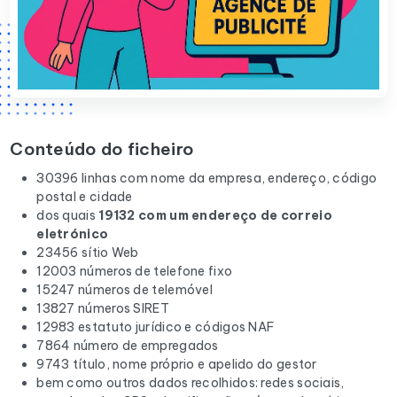
Conteúdo do ficheiro
30396 linhas com nome da empresa, endereço, código
postal e cidade
dos quais
19132 com um endereço de correio
eletrónico
23456 sítio Web
12003 números de telefone fixo
15247 números de telemóvel
13827 números SIRET
12983 estatuto jurídico e códigos NAF
7864 número de empregados
9743 título, nome próprio e apelido do gestor
bem como outros dados recolhidos: redes sociais,