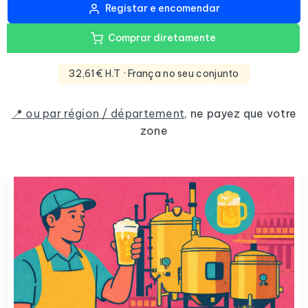
Registar e encomendar
Comprar diretamente
32,61€ H.T
· França no seu conjunto
📍 ou par région / département
,
ne payez que votre
zone