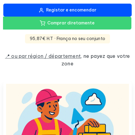
Registar e encomendar
Comprar diretamente
95,87€ H.T
· França no seu conjunto
📍 ou par région / département
,
ne payez que votre
zone