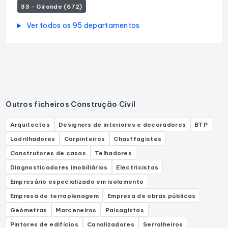
33 - Gironde (672)
Ver todos os 95 departamentos
Outros ficheiros Construção Civil
Arquitectos
Designers de interiores e decoradores
BTP
Ladrilhadores
Carpinteiros
Chauffagistes
Construtores de casas
Telhadores
Diagnosticadores imobiliários
Electricistas
Empresário especializado em isolamento
Empresa de terraplenagem
Empresa de obras públicas
Geómetras
Marceneiros
Paisagistas
Pintores de edifícios
Canalizadores
Serralheiros