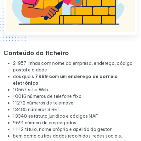
Conteúdo do ficheiro
21957 linhas com nome da empresa, endereço, código
postal e cidade
dos quais
7989 com um endereço de correio
eletrónico
10667 sítio Web
10016 números de telefone fixo
11272 números de telemóvel
13485 números SIRET
13340 estatuto jurídico e códigos NAF
9691 número de empregados
11112 título, nome próprio e apelido do gestor
bem como outros dados recolhidos: redes sociais,