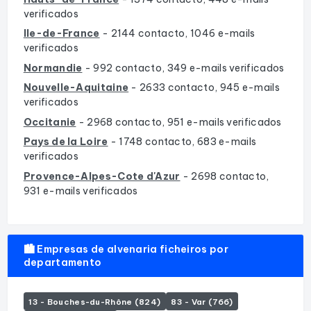
verificados
Ile-de-France
- 2144 contacto, 1046 e-mails
verificados
Normandie
- 992 contacto, 349 e-mails verificados
Nouvelle-Aquitaine
- 2633 contacto, 945 e-mails
verificados
Occitanie
- 2968 contacto, 951 e-mails verificados
Pays de la Loire
- 1748 contacto, 683 e-mails
verificados
Provence-Alpes-Cote d'Azur
- 2698 contacto,
931 e-mails verificados
🏙️ Empresas de alvenaria ficheiros por
departamento
13 - Bouches-du-Rhône (824)
83 - Var (766)