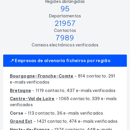
Regiões abrangidas
95
Departamentos
21957
Contactos
7989
Correios electrónicos verificados
📍 Empresas de alvenaria ficheiros por região
Bourgogne-Franche-Comte
- 814 contacto, 291
e-mails verificados
Bretagne
- 1119 contacto, 437 e-mails verificados
Centre-Val de Loire
- 1065 contacto, 339 e-mails
verificados
Corse
- 113 contacto, 36 e-mails verificados
Grand Est
- 1421 contacto, 474 e-mails verificados
Hauts-de-France
- 1374 contacto, 448 e-mails