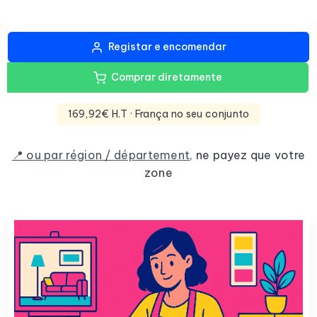
Registar e encomendar
Comprar diretamente
169,92€ H.T
· França no seu conjunto
📍 ou par région / département
,
ne payez que votre
zone