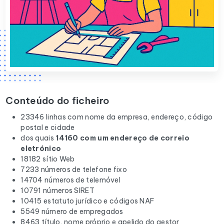
Conteúdo do ficheiro
23346 linhas com nome da empresa, endereço, código
postal e cidade
dos quais
14160 com um endereço de correio
eletrónico
18182 sítio Web
7233 números de telefone fixo
14704 números de telemóvel
10791 números SIRET
10415 estatuto jurídico e códigos NAF
5549 número de empregados
8463 título, nome próprio e apelido do gestor