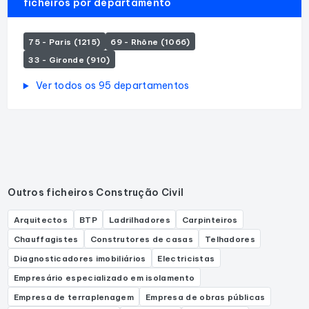
ficheiros por departamento
75 - Paris (1215)
69 - Rhône (1066)
33 - Gironde (910)
Ver todos os 95 departamentos
Outros ficheiros Construção Civil
Arquitectos
BTP
Ladrilhadores
Carpinteiros
Chauffagistes
Construtores de casas
Telhadores
Diagnosticadores imobiliários
Electricistas
Empresário especializado em isolamento
Empresa de terraplenagem
Empresa de obras públicas