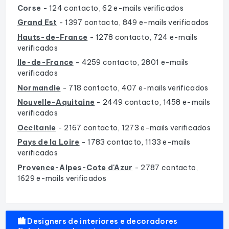
Corse
- 124 contacto, 62 e-mails verificados
Grand Est
- 1397 contacto, 849 e-mails verificados
Hauts-de-France
- 1278 contacto, 724 e-mails
verificados
Ile-de-France
- 4259 contacto, 2801 e-mails
verificados
Normandie
- 718 contacto, 407 e-mails verificados
Nouvelle-Aquitaine
- 2449 contacto, 1458 e-mails
verificados
Occitanie
- 2167 contacto, 1273 e-mails verificados
Pays de la Loire
- 1783 contacto, 1133 e-mails
verificados
Provence-Alpes-Cote d'Azur
- 2787 contacto,
1629 e-mails verificados
🏙️ Designers de interiores e decoradores