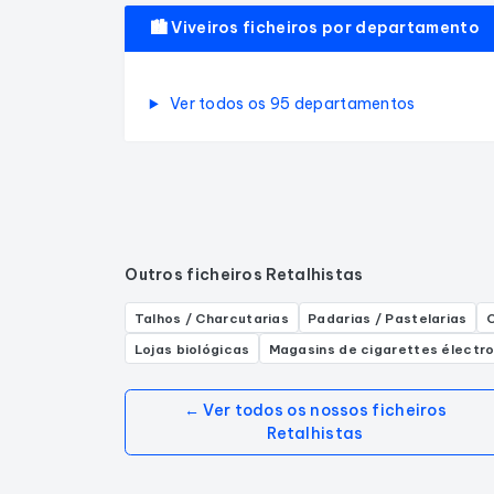
🏙️ Viveiros ficheiros por departamento
Ver todos os 95 departamentos
Outros ficheiros Retalhistas
Talhos / Charcutarias
Padarias / Pastelarias
C
Lojas biológicas
Magasins de cigarettes électr
← Ver todos os nossos ficheiros
Retalhistas