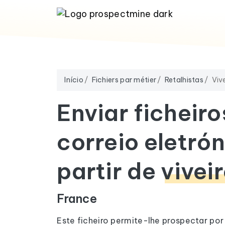
Início
Fichiers par métier
Retalhistas
Viv
Enviar ficheiro
correio eletrón
partir de
vivei
France
Este ficheiro permite-lhe prospectar por