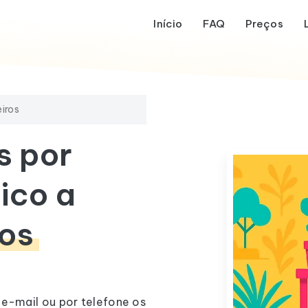
Início
FAQ
Preços
eiros
s por
ico a
ros
 e-mail ou por telefone os