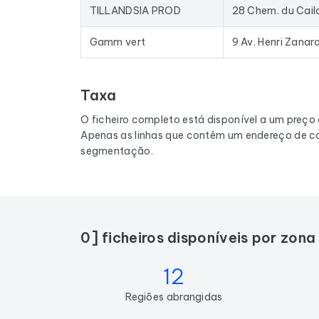
TILLANDSIA PROD
Gamm vert
9 Av. Henri Zanaro
Taxa
O ficheiro completo está disponível a um preço
Apenas as linhas que contêm um endereço de co
segmentação.
0] ficheiros disponíveis por zon
12
Regiões abrangidas