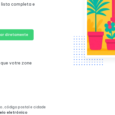
 lista completa e
ar diretamente
 que votre zone
o, código postal e cidade
eio eletrónico