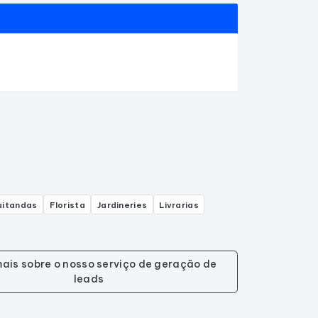
uitandas
Florista
Jardineries
Livrarias
ais sobre o nosso serviço de geração de
leads