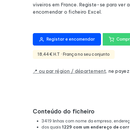
viveiros em France. Registe-se para ver a
encomendar o ficheiro Excel.
Registar e encomendar
Compr
18,44€ H.T
· França no seu conjunto
📍 ou par région / département
,
ne payez
Conteúdo do ficheiro
3419 linhas com nome da empresa, endereç
dos quais
1229 com um endereço de corr