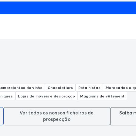
omerciantes de vinho
Chocolatiers
Retalhistas
Mercearias e q
oniques
Lojas de móveis e decoração
Magasins de vêtement
Ver todos os nossos ficheiros de
Saiba m
prospecção