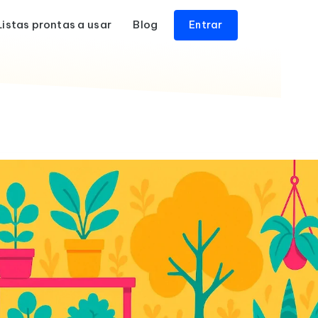
Listas prontas a usar
Blog
Entrar