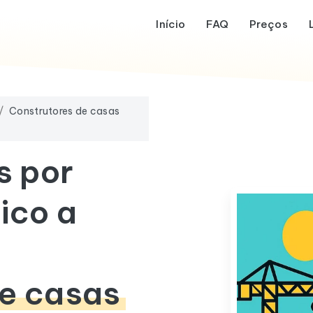
Início
FAQ
Preços
Construtores de casas
s por
ico a
de casas