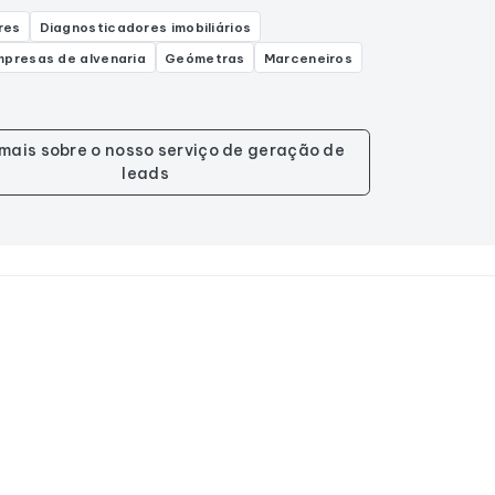
res
Diagnosticadores imobiliários
mpresas de alvenaria
Geómetras
Marceneiros
mais sobre o nosso serviço de geração de
leads