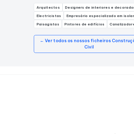
Arquitectos
Designers de interiores e decorado
Electricistas
Empresário especializado em isol
Paisagistas
Pintores de edifícios
Canalizador
← Ver todos os nossos ficheiros Construç
Civil