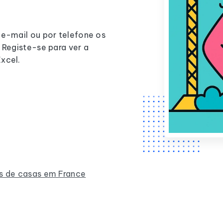
 e-mail ou por telefone os
 Registe-se para ver a
xcel.
es de casas em France