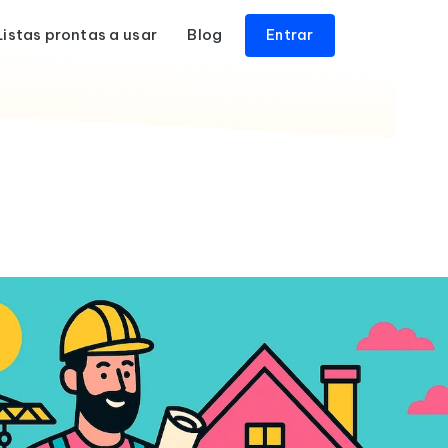
Listas prontas a usar
Blog
Entrar