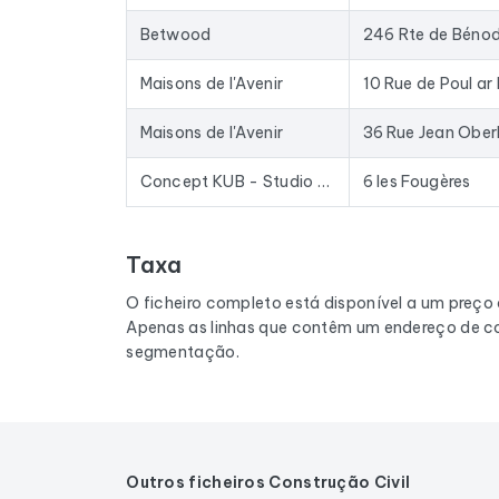
Betwood
246 Rte de Béno
Maisons de l'Avenir
Maisons de l'Avenir
36 Rue Jean Ober
Concept KUB - Studio Container
6 les Fougères
Taxa
O ficheiro completo está disponível a um preço
Apenas as linhas que contêm um endereço de co
segmentação.
Outros ficheiros Construção Civil