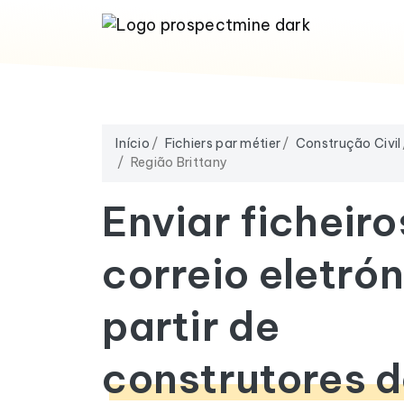
Início
Fichiers par métier
Construção Civil
Região Brittany
Enviar ficheiro
correio eletrón
partir de
construtores 