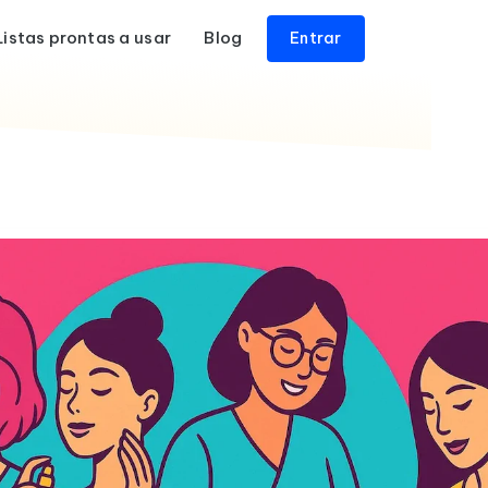
Listas prontas a usar
Blog
Entrar