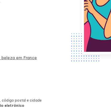
.
e beleza em France
 código postal e cidade
io eletrónico