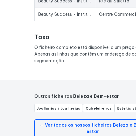
Beauty Success - Institut
Rte du Stiletto
Beauty Success - Institut
Taxa
O ficheiro completo está disponível a um preço
Apenas as linhas que contêm um endereço de co
segmentação.
Outros ficheiros Beleza e Bem-estar
Joalharias / Joalherias
Cabeleireiros
Esteticis
← Ver todos os nossos ficheiros Beleza e
estar