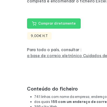
completa e encomendar o ficheiro Excel
Comprar diretamente
9,00€ H.T
Para todo o país, consultar :
a base de correio eletrónico Cuidados d
Conteúdo do ficheiro
741 linhas com nome da empresa, endereço,
dos quais
155 com um endereço de corre
395 sítio Web