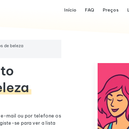
Início
FAQ
Preços
s de beleza
to
eleza
 e-mail ou por telefone os
iste-se para ver a lista