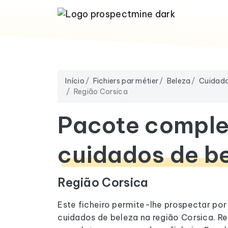
Início
Fichiers par métier
Beleza
Cuidado
Região Corsica
Pacote comple
cuidados de b
Região Corsica
Este ficheiro permite-lhe prospectar por
cuidados de beleza na região Corsica. Reg