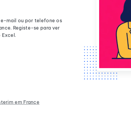
 e-mail ou por telefone os
ance. Registe-se para ver
 Excel.
interim em France