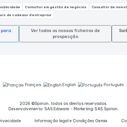
publicidade
Consultor em gestão de negócios
Consultor de invest
urs de cadeaux d'entreprise
s para
Ver todos os nossos ficheiros de
Sai
prospecção
Français
English
Português
2026 ©Spirion, todos os direitos reservados.
Desenvolvimento: SAS Ediware - Marketing: SAS Spirion.
privacidade
Informação legal e Condições Gerais
Co