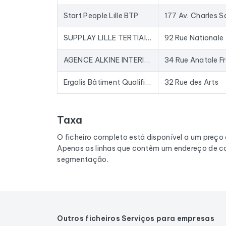
Start People Lille BTP
SUPPLAY LILLE TERTIAIRE CADRES
AGENCE ALKINE INTERIM LILLE
34 Rue Anatole F
Ergalis Bâtiment Qualifié Lille
32 Rue des Arts
Taxa
O ficheiro completo está disponível a um preço
Apenas as linhas que contêm um endereço de co
segmentação.
Outros ficheiros Serviços para empresas