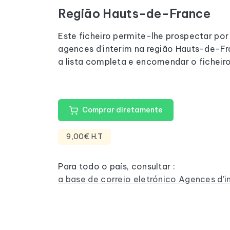
Região Hauts-de-France
Este ficheiro permite-lhe prospectar por
agences d'interim na região Hauts-de-Fr
a lista completa e encomendar o ficheiro
Comprar diretamente
9,00€ H.T
Para todo o país, consultar :
a base de correio eletrónico Agences d'