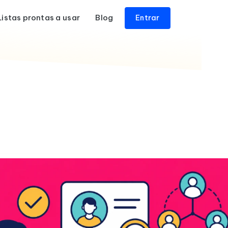
Listas prontas a usar
Blog
Entrar