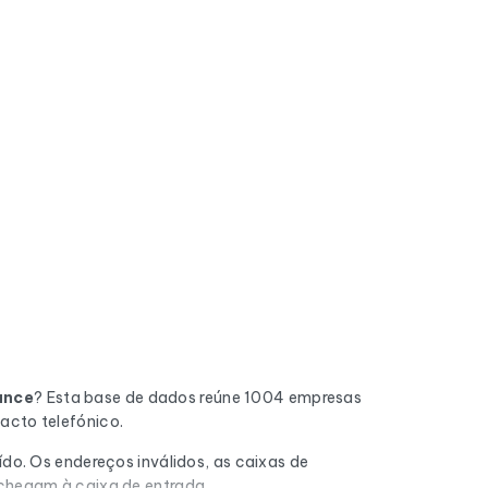
ance
? Esta base de dados reúne 1004 empresas
acto telefónico.
do. Os endereços inválidos, as caixas de
 chegam à caixa de entrada.