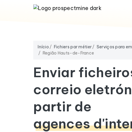
Início
Fichiers par métier
Serviços para e
Região Hauts-de-France
Enviar ficheiro
correio eletrón
partir de
agences d'inte