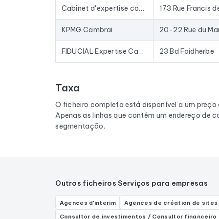
Cabinet d'expertise comptable Jean Dumoulin
KPMG Cambrai
FIDUCIAL Expertise Cambrai
23 Bd Faidherbe
Taxa
O ficheiro completo está disponível a um preço
Apenas as linhas que contêm um endereço de co
segmentação.
Outros ficheiros Serviços para empresas
Agences d'interim
Agences de création de sites
Consultor de investimentos / Consultor financeiro