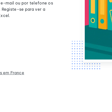
 e-mail ou por telefone os
 Registe-se para ver a
xcel.
as em France