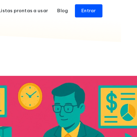
Listas prontas a usar
Blog
Entrar