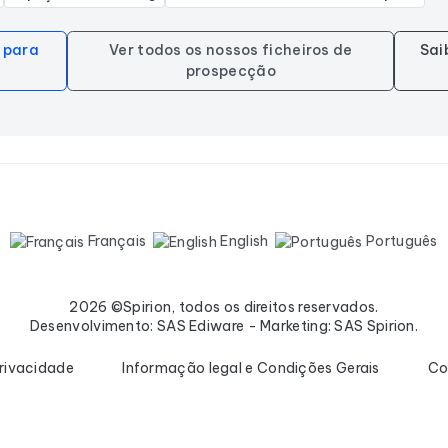
s para
Ver todos os nossos ficheiros de
Sai
prospecção
Français
English
Português
2026 ©Spirion, todos os direitos reservados.
Desenvolvimento: SAS Ediware - Marketing: SAS Spirion.
privacidade
Informação legal e Condições Gerais
Co