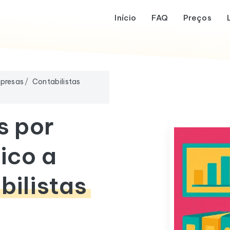
Início
FAQ
Preços
mpresas
Contabilistas
s por
ico a
bilistas