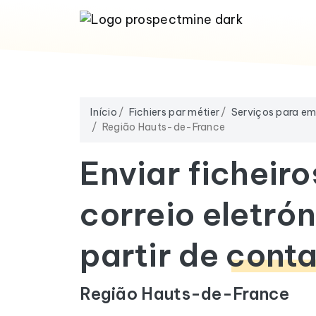
Início
Fichiers par métier
Serviços para e
Região Hauts-de-France
Enviar ficheiro
correio eletrón
partir de
conta
Região Hauts-de-France