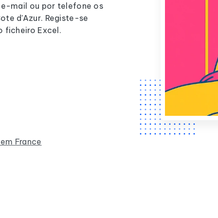
 e-mail ou por telefone os
ote d'Azur. Registe-se
 ficheiro Excel.
s em France