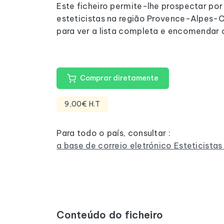
Este ficheiro permite-lhe prospectar por
esteticistas na região Provence-Alpes-C
para ver a lista completa e encomendar o
Comprar diretamente
9,00€ H.T
Para todo o país, consultar :
a base de correio eletrónico Esteticista
Conteúdo do ficheiro