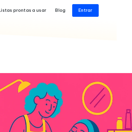
Listas prontas a usar
Blog
Entrar