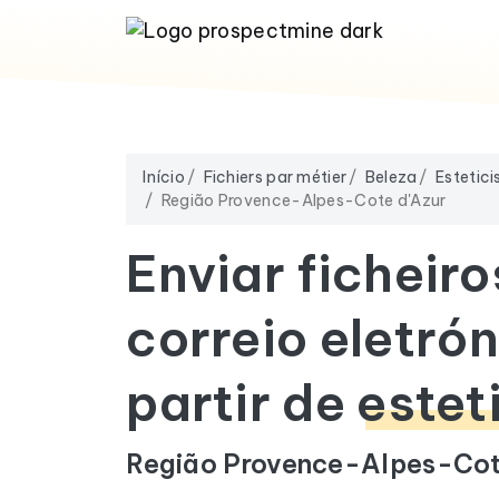
Início
Fichiers par métier
Beleza
Estetici
Região Provence-Alpes-Cote d'Azur
Enviar ficheiro
correio eletrón
partir de
estet
Região Provence-Alpes-Cot