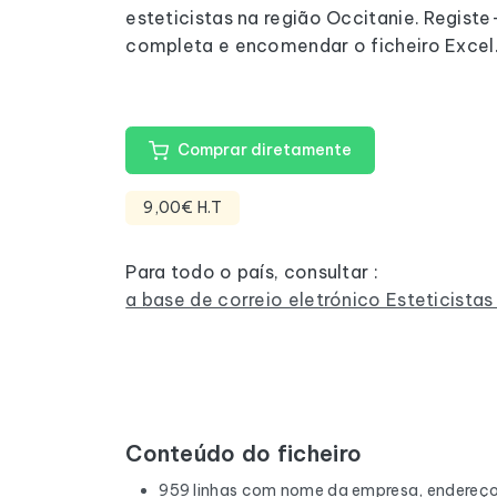
esteticistas na região Occitanie. Registe-
completa e encomendar o ficheiro Excel
Comprar diretamente
9,00€ H.T
Para todo o país, consultar :
a base de correio eletrónico Esteticista
Conteúdo do ficheiro
959 linhas com nome da empresa, endereço