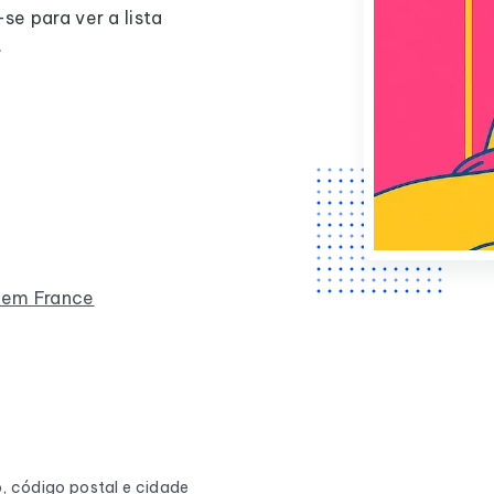
se para ver a lista
.
s em France
, código postal e cidade