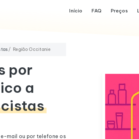
Início
FAQ
Preços
stas
Região Occitanie
s por
ico a
icistas
 e-mail ou por telefone os