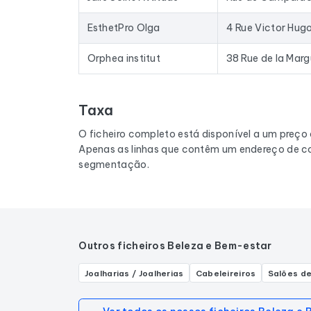
EsthetPro Olga
4 Rue Victor Hug
Orphea institut
38 Rue de la Marg
Taxa
O ficheiro completo está disponível a um preço
Apenas as linhas que contêm um endereço de co
segmentação.
Outros ficheiros Beleza e Bem-estar
Joalharias / Joalherias
Cabeleireiros
Salões de