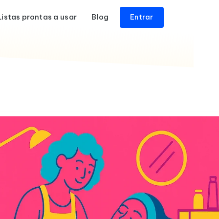
Listas prontas a usar
Blog
Entrar