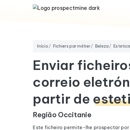
Início
Fichiers par métier
Beleza
Estetici
Enviar ficheiro
correio eletrón
partir de
estet
Região Occitanie
Este ficheiro permite-lhe prospectar por