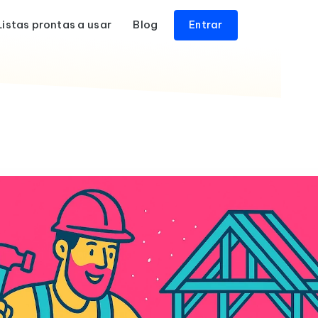
Listas prontas a usar
Blog
Entrar