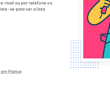
 e-mail ou por telefone os
iste-se para ver a lista
.
s em France