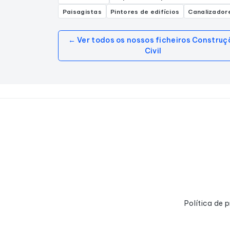
Paisagistas
Pintores de edifícios
Canalizador
← Ver todos os nossos ficheiros Construç
Civil
Política de 