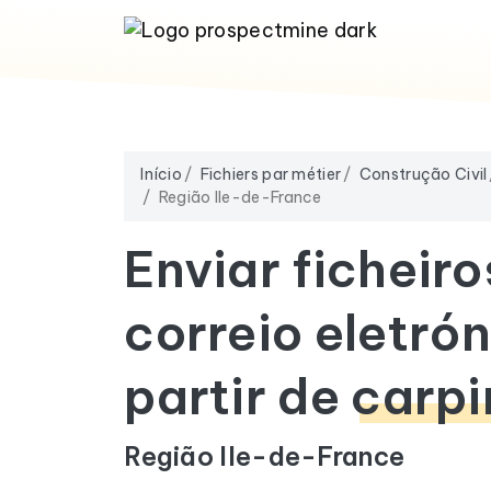
Início
Fichiers par métier
Construção Civil
Região Ile-de-France
Enviar ficheiro
correio eletrón
partir de
carpi
Região Ile-de-France