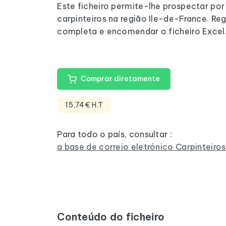
Este ficheiro permite-lhe prospectar por
carpinteiros na região Ile-de-France. Reg
completa e encomendar o ficheiro Excel
Comprar diretamente
15,74€ H.T
Para todo o país, consultar :
a base de correio eletrónico Carpinteiro
Conteúdo do ficheiro