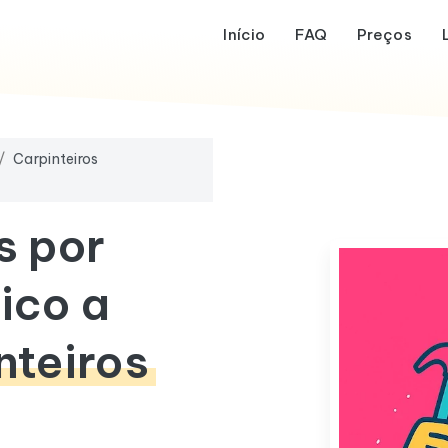
Início
FAQ
Preços
Carpinteiros
s por
ico a
nteiros