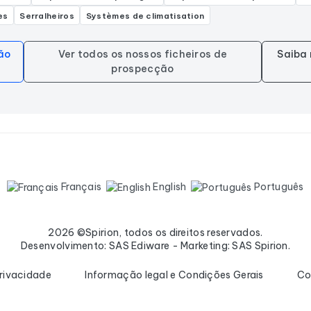
es
Serralheiros
Systèmes de climatisation
ão
Ver todos os nossos ficheiros de
Saiba 
prospecção
Français
English
Português
2026 ©Spirion, todos os direitos reservados.
Desenvolvimento: SAS Ediware - Marketing: SAS Spirion.
privacidade
Informação legal e Condições Gerais
Co