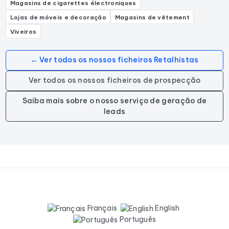
Magasins de cigarettes électroniques
Lojas de móveis e decoração
Magasins de vêtement
Viveiros
← Ver todos os nossos ficheiros Retalhistas
Ver todos os nossos ficheiros de prospecção
Saiba mais sobre o nosso serviço de geração de
leads
Français
English
Português