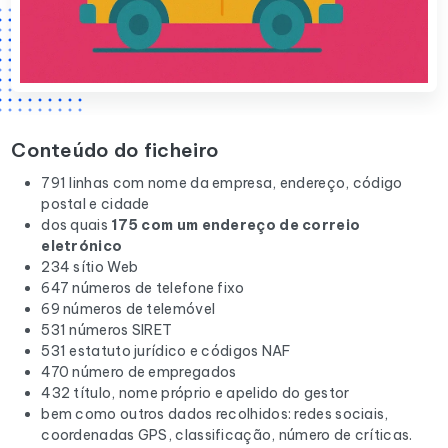
Conteúdo do ficheiro
791 linhas com nome da empresa, endereço, código
postal e cidade
dos quais
175 com um endereço de correio
eletrónico
234 sítio Web
647 números de telefone fixo
69 números de telemóvel
531 números SIRET
531 estatuto jurídico e códigos NAF
470 número de empregados
432 título, nome próprio e apelido do gestor
bem como outros dados recolhidos: redes sociais,
coordenadas GPS, classificação, número de críticas.