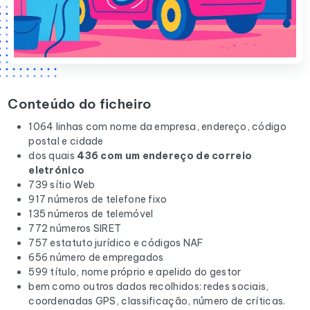
Conteúdo do ficheiro
1064 linhas com nome da empresa, endereço, código
postal e cidade
dos quais
436 com um endereço de correio
eletrónico
739 sítio Web
917 números de telefone fixo
135 números de telemóvel
772 números SIRET
757 estatuto jurídico e códigos NAF
656 número de empregados
599 título, nome próprio e apelido do gestor
bem como outros dados recolhidos: redes sociais,
coordenadas GPS, classificação, número de críticas.