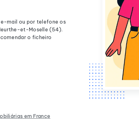
 e-mail ou por telefone os
Meurthe-et-Moselle (54).
ncomendar o ficheiro
obiliárias em France