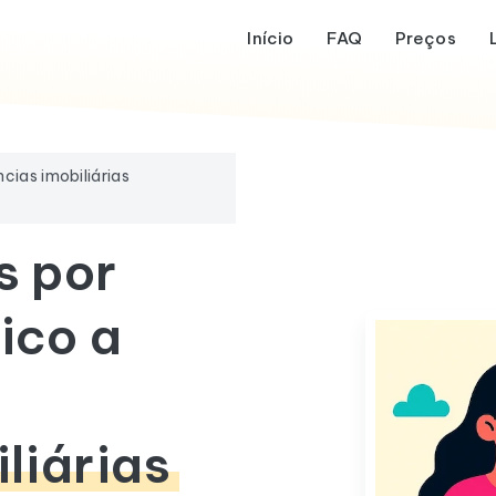
Início
FAQ
Preços
cias imobiliárias
s por
ico a
liárias