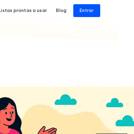
Listas prontas a usar
Blog
Entrar