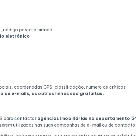
, código postal e cidade
io eletrónico
r
ciais, coordenadas GPS, classificação, número de críticas.
 de e-mails, as outras linhas são gratuitas.
2B para contactar
agências imobiliárias
no departamento 5
 serem utilizados nas suas campanhas de e-mail ou de contacto 