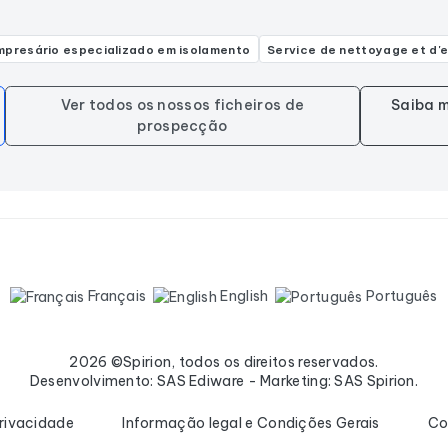
mpresário especializado em isolamento
Service de nettoyage et d'e
Ver todos os nossos ficheiros de
Saiba m
prospecção
Français
English
Português
2026 ©Spirion, todos os direitos reservados.
Desenvolvimento: SAS Ediware - Marketing: SAS Spirion.
privacidade
Informação legal e Condições Gerais
Co