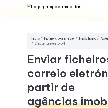
Início
Fichiers par métier
Imobiliário
Agên
Departamento 54
Enviar ficheiro
correio eletrón
partir de
agências imobi