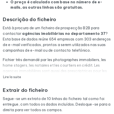
O preço é calculado com base no número de e-
mails, as outras linhas são gratuitas.
Descrição do ficheiro
Está à procura de um ficheiro de prospecção B2B para
contactar
agências imobiliárias
no departamento 37
?
Esta base de dados reúne 654 empresas com 303 endereços
de e-mail verificados, prontos a serem utilizados nas suas
campanhas de e-mail ou de contacto telefónico.
Fichier très demandé par les photographes immobiliers, les
home stagers, les notaires et les courtiers en crédit. Les
agences immobilières sont aussi des prescriptrices pour les
diagnostiqueurs, les déménageurs et les artisans du
Lire la suite
bâtiment.
Extrair do ficheiro
Cada e-mail da lista é submetido a uma verificação
automática através do Cleanmylist.email antes de ser
Segue-se um extrato de 10 linhas do ficheiro tal como foi
incluído. Os endereços inválidos, as caixas de correio cheias
entregue, com todos os dados incluídos. Desloque-se para a
e os domínios expirados são removidos. Resultado: uma
direita para ver todos os campos.
baixa taxa de rejeição e campanhas que chegam à caixa de